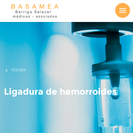
VOLVER
Ligadura de hemorroides