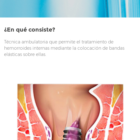
¿En qué consiste?
Técnica ambulatoria que permite el tratamiento de
hemorroides internas mediante la colocación de bandas
elásticas sobre ellas.