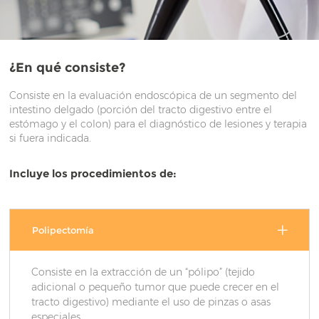
¿En qué consiste?
Consiste en la evaluación endoscópica de un segmento del
intestino delgado (porción del tracto digestivo entre el
estómago y el colon) para el diagnóstico de lesiones y terapia
si fuera indicada.
Incluye los procedimientos de:
Polipectomía
Consiste en la extracción de un “pólipo” (tejido
adicional o pequeño tumor que puede crecer en el
tracto digestivo) mediante el uso de pinzas o asas
especiales.