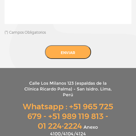
(*) Campos Obligatorios
ENVIAR
Calle Los Milanos 123 (espaldas de la
Clínica Ricardo Palma) - San Isidro. Lima,
Perú
Whatsapp : +51 965 725
679 - +51 989 119 813 -
01 224·2224
Anexo
4100/4104/4124